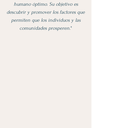
humano óptimo. Su objetivo es
descubrir y promover los factores que
permiten que los individuos y las
comunidades prosperen.
"