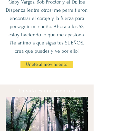
Gaby Vargas, Bob Proctor y el Dr. Joe
Dispenza (entre otros) me permitieron
encontrar el coraje y la fuerza para
perseguir mi sueño. Ahora a los 52,
estoy haciendo lo que me apasiona.
¡Te animo a que sigas tus SUEÑOS,
crea que puedes y ve por ello!
Unete al movimiento
La vida es una aventura