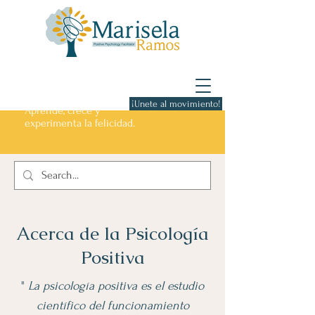
¡Unete al movimiento!
Aprende, crece y
experimenta la felicidad.
Acerca de la Psicología
Positiva
"
La psicología positiva es el estudio
científico del funcionamiento